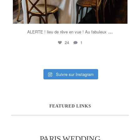
...
ALERTE ! lieu de rêve en vue ! Au fabuleux
24
1
Suivre sur Instagram
FEATURED LINKS
PARIS WEDDING