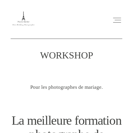
WORKSHOP
ABOUT ME
Pour les photographes de mariage.
MARIAGE
MES CONSEILS
La meilleure formation
ENGLISH