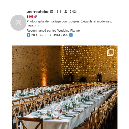
pierreatelier
1 818
12 024
Photographe de mariage pour couples Élégants et modernes.
Paris & IDF
Recommandé par les Wedding Planner !
INFOS & RESERVATIONS