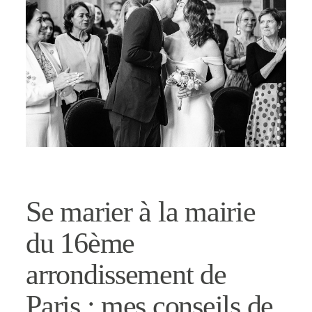
CONTACT
Se marier à la mairie
du 16ème
arrondissement de
Paris : mes conseils de