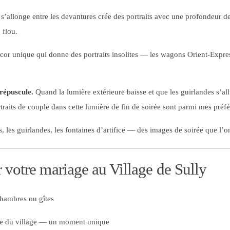
s’allonge entre les devantures crée des portraits avec une profondeur 
 flou.
or unique qui donne des portraits insolites — les wagons Orient-Expre
répuscule.
Quand la lumière extérieure baisse et que les guirlandes s’al
aits de couple dans cette lumière de fin de soirée sont parmi mes préfé
, les guirlandes, les fontaines d’artifice — des images de soirée que l’on
 votre mariage au Village de Sully
chambres ou gîtes
ie du village — un moment unique