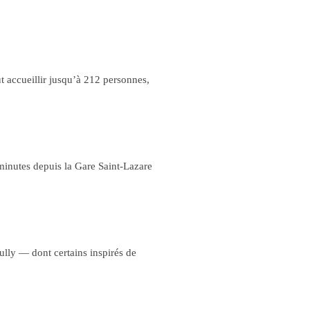
t accueillir jusqu’à 212 personnes,
minutes depuis la Gare Saint-Lazare
ully — dont certains inspirés de