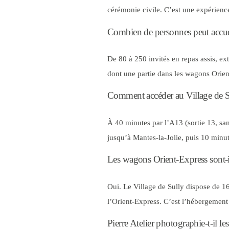
cérémonie civile. C’est une expérienc
Combien de personnes peut accuei
De 80 à 250 invités en repas assis, e
dont une partie dans les wagons Orien
Comment accéder au Village de Su
À 40 minutes par l’A13 (sortie 13, sa
jusqu’à Mantes-la-Jolie, puis 10 minut
Les wagons Orient-Express sont-i
Oui. Le Village de Sully dispose de 1
l’Orient-Express. C’est l’hébergement 
Pierre Atelier photographie-t-il l