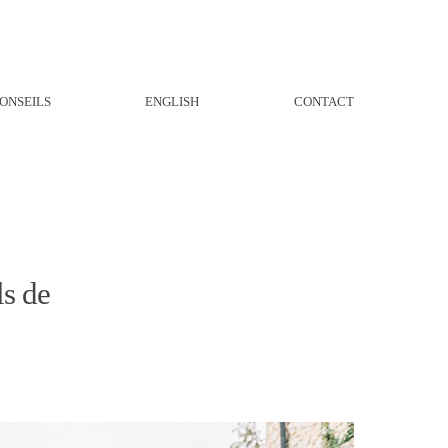
ONSEILS
ENGLISH
CONTACT
ls de