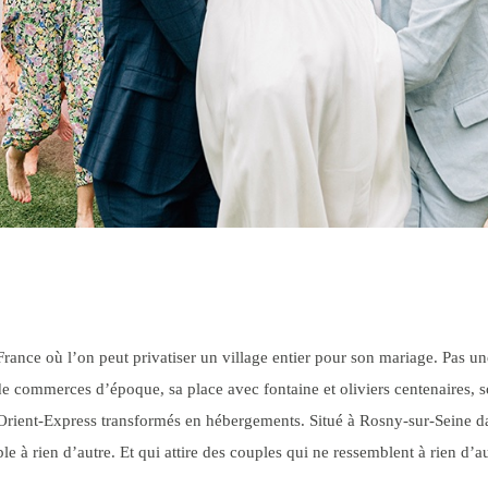
e France où l’on peut privatiser un village entier pour son mariage. Pas 
de commerces d’époque, sa place avec fontaine et oliviers centenaires, s
 Orient-Express transformés en hébergements. Situé à Rosny-sur-Seine da
le à rien d’autre. Et qui attire des couples qui ne ressemblent à rien d’au