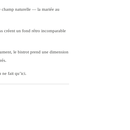
de champ naturelle — la mariée au
ss créent un fond rétro incomparable
lument, le bistrot prend une dimension
rés.
 ne fait qu’ici.