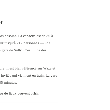
er
os besoins. La capacité est de 80 à
illir jusqu’à 212 personnes — une
 gare de Sully. C’est l’une des
ure. Il est bien référencé sur Waze et
 invités qui viennent en train. La gare
35 minutes.
eu de lieux peuvent offrir.