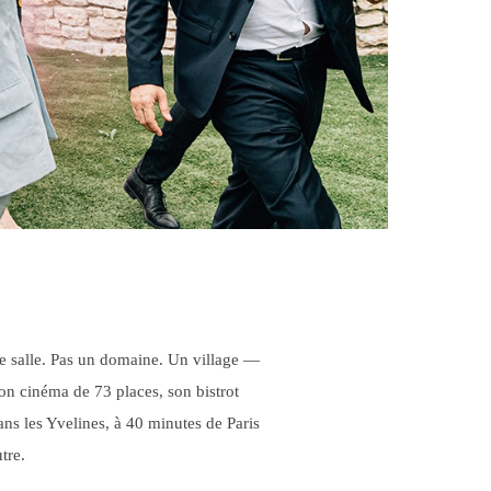
une salle. Pas un domaine. Un village —
on cinéma de 73 places, son bistrot
ns les Yvelines, à 40 minutes de Paris
tre.