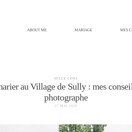
ABOUT ME
MARIAGE
MES C
SULLY CONS
arier au Village de Sully : mes consei
photographe
27 MAI 2026