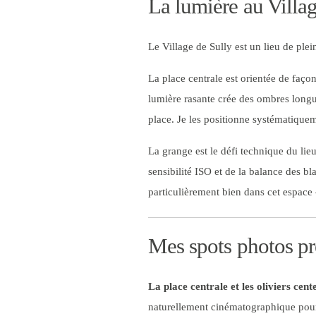
La lumière au Villa
Le Village de Sully est un lieu de plei
La place centrale est orientée de façon
lumière rasante crée des ombres longue
place. Je les positionne systématiqueme
La grange est le défi technique du lieu
sensibilité ISO et de la balance des b
particulièrement bien dans cet espac
Mes spots photos pré
La place centrale et les oliviers cent
naturellement cinématographique pour 