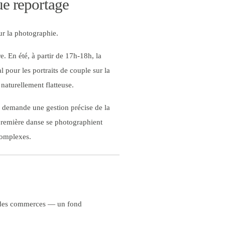
ue reportage
our la photographie.
e. En été, à partir de 17h-18h, la
 pour les portraits de couple sur la
 naturellement flatteuse.
lle demande une gestion précise de la
a première danse se photographient
complexes.
es des commerces — un fond