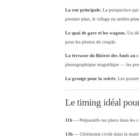
La rue principale.
La perspective qui 
premier plan, le village en arrière-plan
Le quai de gare et les wagons.
Un déc
pour les photos de couple.
La terrasse du Bistrot des Amis au c
photographique magnifique — les portr
La grange pour la soirée.
Les poutres
Le timing idéal pour
11h
— Préparatifs sur place dans les 
13h
— Cérémonie civile dans la mair