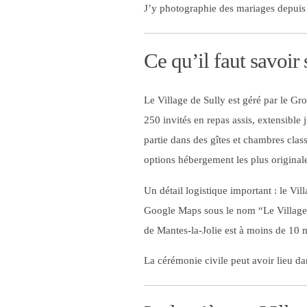
J’y photographie des mariages depuis p
Ce qu’il faut savoir 
Le Village de Sully est géré par le Gr
250 invités en repas assis, extensibl
partie dans des gîtes et chambres clas
options hébergement les plus originale
Un détail logistique important : le Vil
Google Maps sous le nom “Le Village de
de Mantes-la-Jolie est à moins de 10 
La cérémonie civile peut avoir lieu da