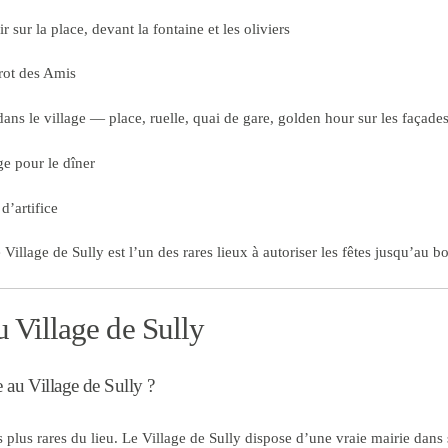
sur la place, devant la fontaine et les oliviers
trot des Amis
ans le village — place, ruelle, quai de gare, golden hour sur les façade
e pour le dîner
’artifice
illage de Sully est l’un des rares lieux à autoriser les fêtes jusqu’au bo
 Village de Sully
e au Village de Sully ?
s plus rares du lieu. Le Village de Sully dispose d’une vraie mairie dans 