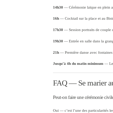
14h30
— Cérémonie laïque en plein air 
16h
— Cocktail sur la place et au Bis
17h30
— Session portraits de couple d
19h30
— Entrée en salle dans la grang
21h
— Première danse avec fontaines d
Jusqu’à 4h du matin minimum
— Le V
FAQ — Se marier au
Peut-on faire une cérémonie civil
Oui — c’est l’une des particularités le