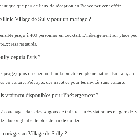
e unique que peu de lieux de réception en France peuvent offrir.
llir le Village de Sully pour un mariage ?
xtensible jusqu’à 400 personnes en cocktail. L’hébergement sur place peu
t-Express restaurés.
lly depuis Paris ?
ns péage), puis un chemin d’un kilomètre en pleine nature. En train, 35 
es en voiture. Prévoyez des navettes pour les invités sans voiture.
ls vraiment disponibles pour l’hébergement ?
62 couchages dans des wagons de train restaurés stationnés en gare de S
le plus original et le plus demandé du lieu.
es mariages au Village de Sully ?