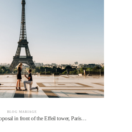
BLOG MARIAGE
oposal in front of the Effeil tower, Paris…