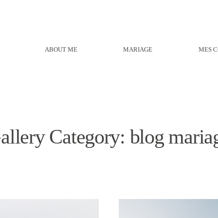
ABOUT ME
MARIAGE
MES C
allery Category: blog maria