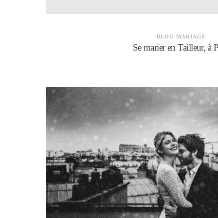
BLOG MARIAGE
Se marier en Tailleur, à P