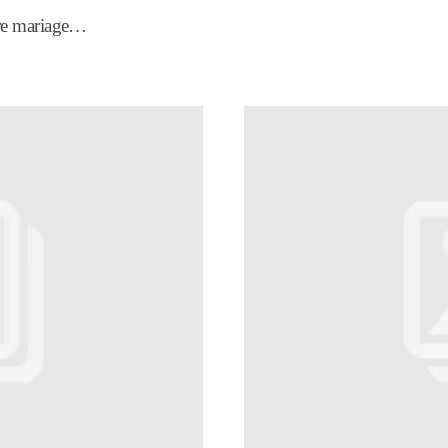
tre mariage…