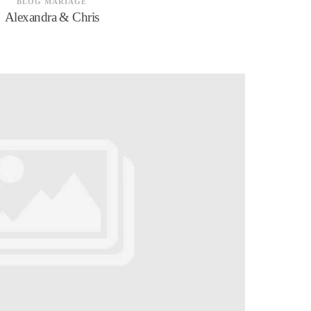
BLOG MARIAGE
Alexandra & Chris