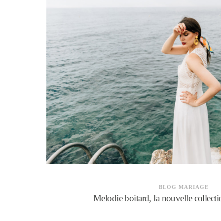
BLOG MARIAGE
Melodie boitard, la nouvelle collect