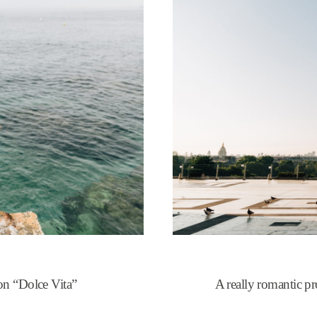
ion “Dolce Vita”
A really romantic pr