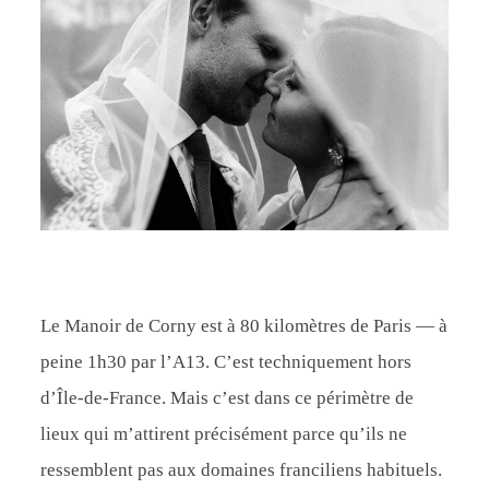
CONTACT
Le Manoir de Corny est à 80 kilomètres de Paris — à
peine 1h30 par l’A13. C’est techniquement hors
d’Île-de-France. Mais c’est dans ce périmètre de
lieux qui m’attirent précisément parce qu’ils ne
ressemblent pas aux domaines franciliens habituels.