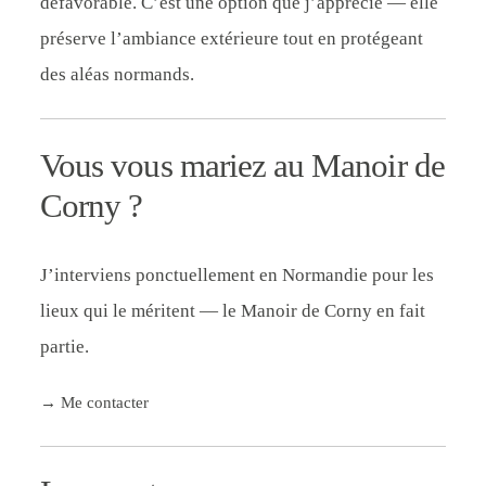
défavorable. C’est une option que j’apprécie — elle
préserve l’ambiance extérieure tout en protégeant
des aléas normands.
Vous vous mariez au Manoir de
Corny ?
J’interviens ponctuellement en Normandie pour les
lieux qui le méritent — le Manoir de Corny en fait
partie.
→ Me contacter