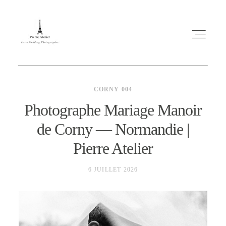
CORNY 004
Photographe Mariage Manoir
de Corny — Normandie |
ABOUT ME
Pierre Atelier
MARIAGE
6 JUILLET 2026
MES CONSEILS
ENGLISH