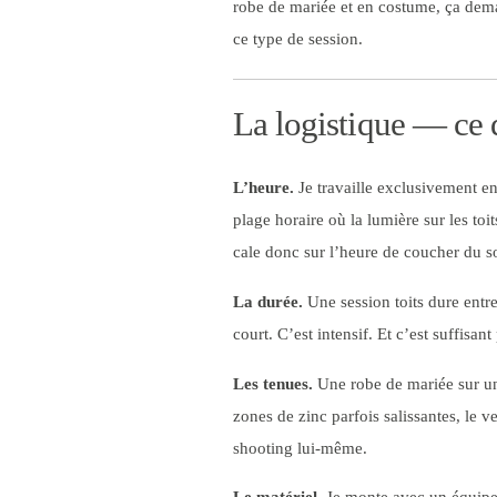
robe de mariée et en costume, ça dema
ce type de session.
La logistique — ce q
L’heure.
Je travaille exclusivement en
plage horaire où la lumière sur les toi
cale donc sur l’heure de coucher du sol
La durée.
Une session toits dure entre
court. C’est intensif. Et c’est suffisant
Les tenues.
Une robe de mariée sur un 
zones de zinc parfois salissantes, le v
shooting lui-même.