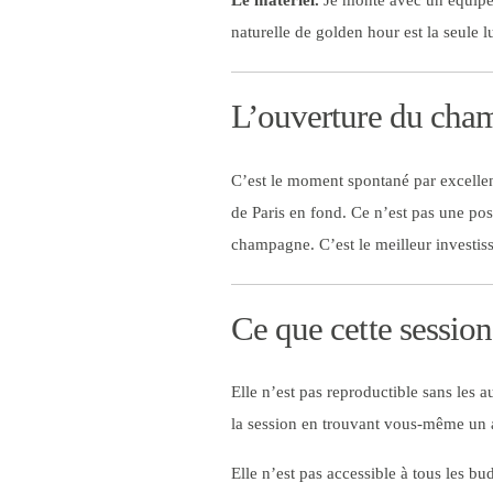
Le matériel.
Je monte avec un équipem
naturelle de golden hour est la seule 
L’ouverture du cha
C’est le moment spontané par excellenc
de Paris en fond. Ce n’est pas une po
champagne. C’est le meilleur investis
Ce que cette session
Elle n’est pas reproductible sans les 
la session en trouvant vous-même un 
Elle n’est pas accessible à tous les bu