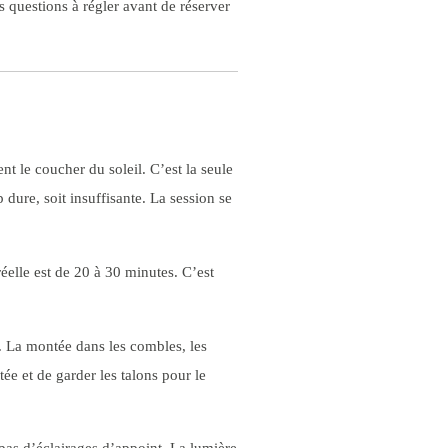
 questions à régler avant de réserver
t le coucher du soleil. C’est la seule
 dure, soit insuffisante. La session se
éelle est de 20 à 30 minutes. C’est
e. La montée dans les combles, les
ée et de garder les talons pour le