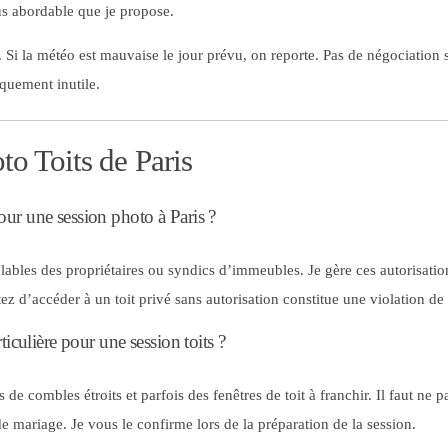
us abordable que je propose.
. Si la météo est mauvaise le jour prévu, on reporte. Pas de négociation 
quement inutile.
o Toits de Paris
ur une session photo à Paris ?
lables des propriétaires ou syndics d’immeubles. Je gère ces autorisat
z d’accéder à un toit privé sans autorisation constitue une violation de 
ticulière pour une session toits ?
 de combles étroits et parfois des fenêtres de toit à franchir. Il faut ne p
 mariage. Je vous le confirme lors de la préparation de la session.