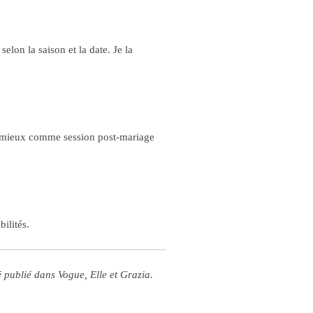
lon la saison et la date. Je la
ne mieux comme session post-mariage
bilités.
é publié dans Vogue, Elle et Grazia.