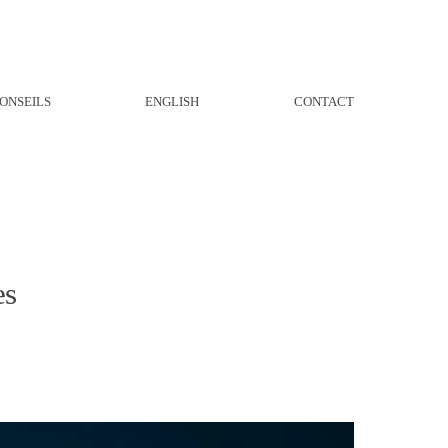
ONSEILS
ENGLISH
CONTACT
es