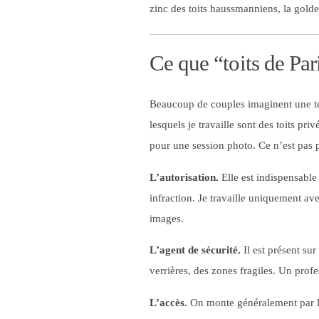
zinc des toits haussmanniens, la golde
Ce que “toits de Par
Beaucoup de couples imaginent une ter
lesquels je travaille sont des toits p
pour une session photo. Ce n’est pas pu
L’autorisation.
Elle est indispensable
infraction. Je travaille uniquement ave
images.
L’agent de sécurité.
Il est présent sur
verrières, des zones fragiles. Un profe
L’accès.
On monte généralement par les