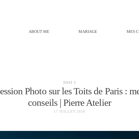
ABOUT ME
MARIAGE
MES C
TOIT 2
ession Photo sur les Toits de Paris : m
conseils | Pierre Atelier
17 JUILLET 2026