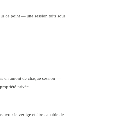
sur ce point — une session toits sous
ions en amont de chaque session —
propriété privée.
as avoir le vertige et être capable de