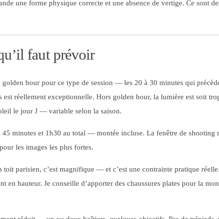
nde une forme physique correcte et une absence de vertige. Ce sont des
u’il faut prévoir
 golden hour pour ce type de session — les 20 à 30 minutes qui précèden
ts est réellement exceptionnelle. Hors golden hour, la lumière est soit trop
eil le jour J — variable selon la saison.
 45 minutes et 1h30 au total — montée incluse. La fenêtre de shooting r
 pour les images les plus fortes.
toit parisien, c’est magnifique — et c’est une contrainte pratique réell
ent en hauteur. Je conseille d’apporter des chaussures plates pour la mont