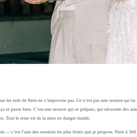
o sur les toits de Paris ne s’improvise pas. Ce n’est pas une session qu’
ça se passe bien. C’est une session qui se prépare, qui nécessite des auto
. Tout le reste est de la mise en danger inutile.
t — c’est l’une des sessions les plus fortes que je propose. Paris à 360 