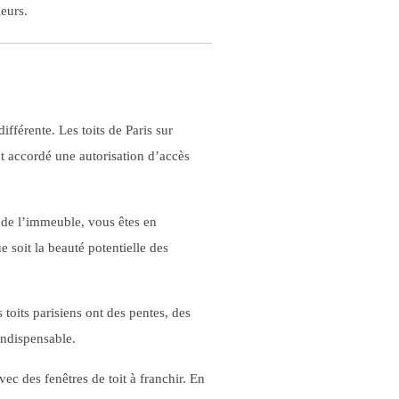
leurs.
férente. Les toits de Paris sur
nt accordé une autorisation d’accès
c de l’immeuble, vous êtes en
e soit la beauté potentielle des
 toits parisiens ont des pentes, des
 indispensable.
c des fenêtres de toit à franchir. En