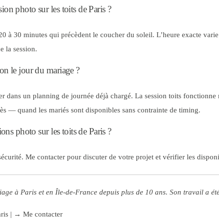
ion photo sur les toits de Paris ?
à 30 minutes qui précèdent le coucher du soleil. L’heure exacte varie se
 la session.
ion le jour du mariage ?
er dans un planning de journée déjà chargé. La session toits fonction
s — quand les mariés sont disponibles sans contrainte de timing.
ions photo sur les toits de Paris ?
sécurité.
Me contacter
pour discuter de votre projet et vérifier les disponi
age à Paris et en Île-de-France depuis plus de 10 ans. Son travail a ét
ris
|
→ Me contacter