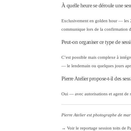
À quelle heure se déroule une sess
Exclusivement en golden hour — les 20 
communique lors de la confirmation de
Peut-on organiser ce type de sess
C’est possible mais complexe à intégr
— le lendemain ou quelques jours aprè
Pierre Atelier propose-t-il des sess
Oui — avec autorisations et agent de 
Pierre Atelier est photographe de mari
→ Voir le reportage session toits de Pa