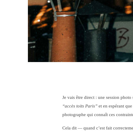
Je vais être direct : une session phot
“accès toits Paris”
et en espérant que 
photographe qui connaît ces contraintes
Cela dit — quand c’est fait correctemen