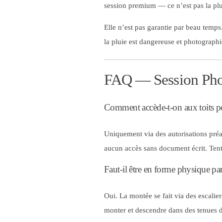
session premium — ce n’est pas la pl
Elle n’est pas garantie par beau temps
la pluie est dangereuse et photographi
FAQ — Session Phot
Comment accède-t-on aux toits po
Uniquement via des autorisations préa
aucun accès sans document écrit. Tente
Faut-il être en forme physique par
Oui. La montée se fait via des escaliers
monter et descendre dans des tenues de