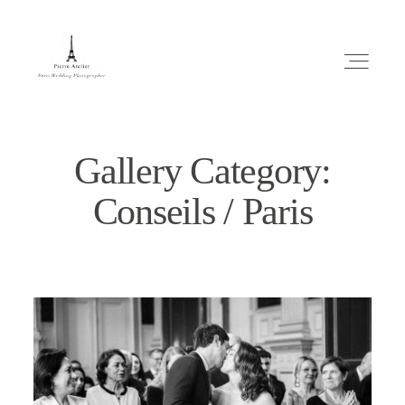
Gallery Category:
Conseils / Paris
ABOUT ME
MARIAGE
MES CONSEILS
ENGLISH