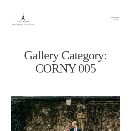
Gallery Category:
CORNY 005
ABOUT ME
MARIAGE
MES CONSEILS
ENGLISH