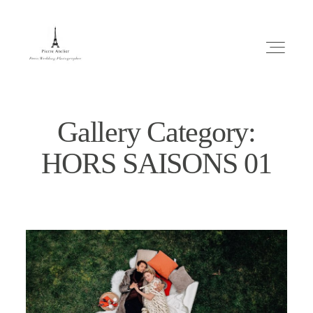
Gallery Category:
HORS SAISONS 01
ABOUT ME
MARIAGE
MES CONSEILS
ENGLISH