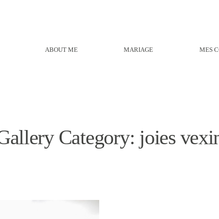
ABOUT ME
MARIAGE
MES C
Gallery Category: joies vexi