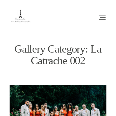
Gallery Category: La
Catrache 002
ABOUT ME
MARIAGE
MES CONSEILS
ENGLISH