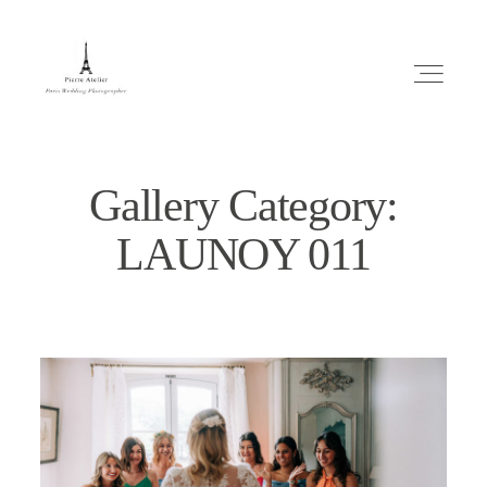
Gallery Category:
LAUNOY 011
ABOUT ME
MARIAGE
MES CONSEILS
ENGLISH