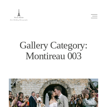
Gallery Category:
Montireau 003
ABOUT ME
MARIAGE
MES CONSEILS
ENGLISH