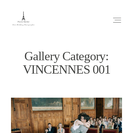
Gallery Category:
VINCENNES 001
ABOUT ME
MARIAGE
MES CONSEILS
ENGLISH