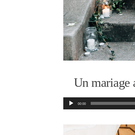
Un mariage a
Lecteur
00:00
audio