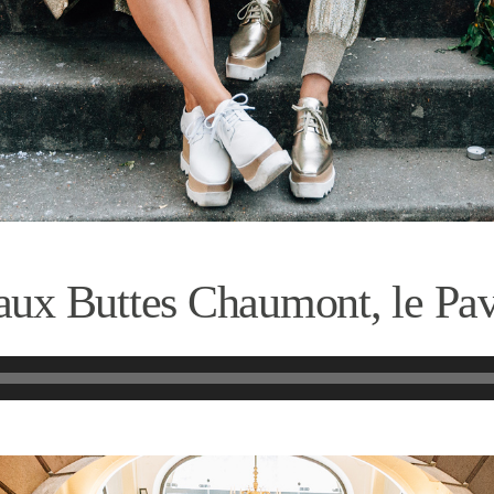
ux Buttes Chaumont, le Pav