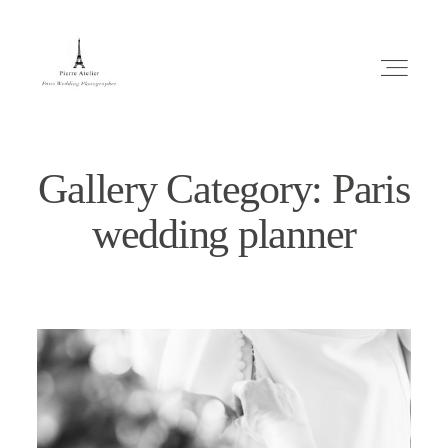
Gallery Category: Paris
wedding planner
ABOUT ME
MARIAGE
MES CONSEILS
ENGLISH